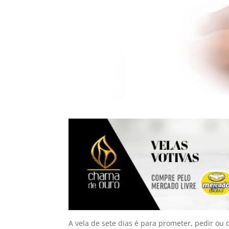
A vela de sete dias é para prometer, pedir ou