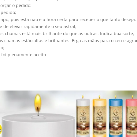
forçar o pedido;
 pedido;
o, pois esta não é a hora certa para receber o que tanto deseja.
 de elevar rapidamente o seu astral;
s chamas está mais brilhante do que as outras: Indica boa sorte;
s chamas estão altas e brilhantes: Erga as mãos para o céu e agr
o;
 foi plenamente aceito.