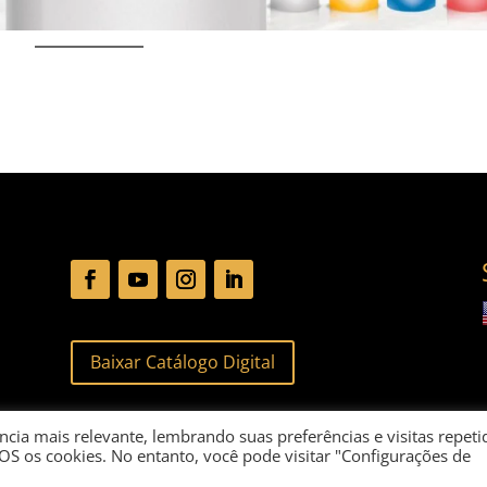
Baixar Catálogo Digital
cia mais relevante, lembrando suas preferências e visitas repeti
OS os cookies. No entanto, você pode visitar "Configurações de