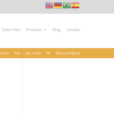
Sobre Nós
Produtos
Blog
Contato
urmet
Pet
Dia a Dia
Fé
Marca Própria