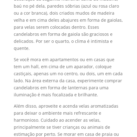
baú no pé dela, paredes sóbrias (azul ou rosa claro
ou a cor branca), dois criados mudos de madeira
velha e em cima deles abajures em forma de gaiolas,
para velas serem colocadas dentro. Esses
candelabros em forma de gaiola são graciosos e
delicados. Por ser o quarto, o clima é intimista e
quente.
Se você mora em apartamentos ou em casas que
tem um hall, em cima de um aparador, coloque
castiçais, apenas um no centro, ou dois, um em cada
lado. Na área externa da casa, experimente comprar
candelabros em forma de lanternas para uma
iluminação é mais focalizada e brilhante.
Além disso, aproveite e acenda velas aromatizadas
para deixar o ambiente mais refrescante e
harmonioso. Cuidado ao acender as velas,
principalmente se tiver crianças ou animais de
estimação por perto. Se morar em casa de praia ou