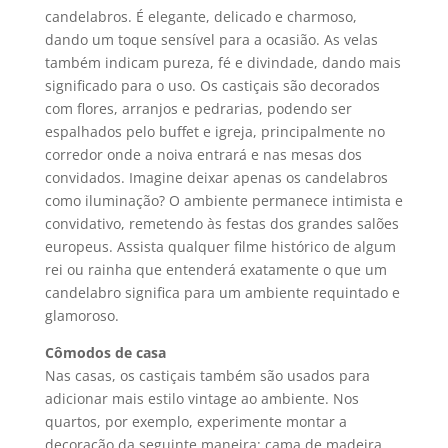
candelabros. É elegante, delicado e charmoso,
dando um toque sensível para a ocasião. As velas
também indicam pureza, fé e divindade, dando mais
significado para o uso. Os castiçais são decorados
com flores, arranjos e pedrarias, podendo ser
espalhados pelo buffet e igreja, principalmente no
corredor onde a noiva entrará e nas mesas dos
convidados. Imagine deixar apenas os candelabros
como iluminação? O ambiente permanece intimista e
convidativo, remetendo às festas dos grandes salões
europeus. Assista qualquer filme histórico de algum
rei ou rainha que entenderá exatamente o que um
candelabro significa para um ambiente requintado e
glamoroso.
Cômodos de casa
Nas casas, os castiçais também são usados para
adicionar mais estilo vintage ao ambiente. Nos
quartos, por exemplo, experimente montar a
decoração da seguinte maneira: cama de madeira,