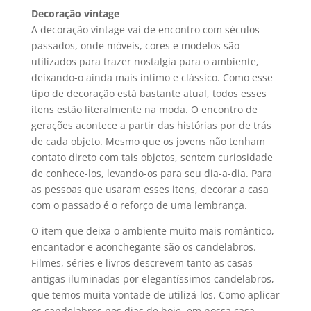
Decoração vintage
A decoração vintage vai de encontro com séculos
passados, onde móveis, cores e modelos são
utilizados para trazer nostalgia para o ambiente,
deixando-o ainda mais íntimo e clássico. Como esse
tipo de decoração está bastante atual, todos esses
itens estão literalmente na moda. O encontro de
gerações acontece a partir das histórias por de trás
de cada objeto. Mesmo que os jovens não tenham
contato direto com tais objetos, sentem curiosidade
de conhece-los, levando-os para seu dia-a-dia. Para
as pessoas que usaram esses itens, decorar a casa
com o passado é o reforço de uma lembrança.
O item que deixa o ambiente muito mais romântico,
encantador e aconchegante são os candelabros.
Filmes, séries e livros descrevem tanto as casas
antigas iluminadas por elegantíssimos candelabros,
que temos muita vontade de utilizá-los. Como aplicar
os candelabros nos dias de hoje, em nossa casa,