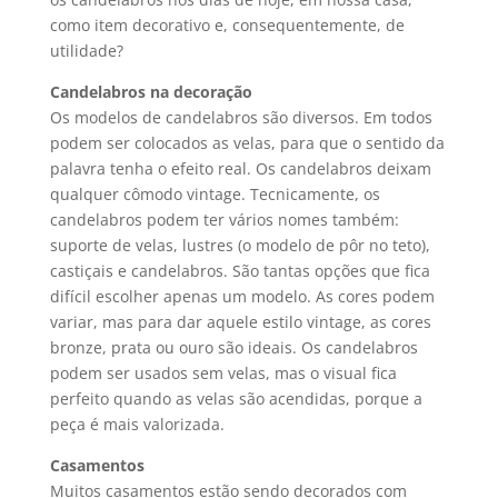
como item decorativo e, consequentemente, de
utilidade?
Candelabros na decoração
Os modelos de candelabros são diversos. Em todos
podem ser colocados as velas, para que o sentido da
palavra tenha o efeito real. Os candelabros deixam
qualquer cômodo vintage. Tecnicamente, os
candelabros podem ter vários nomes também:
suporte de velas, lustres (o modelo de pôr no teto),
castiçais e candelabros. São tantas opções que fica
difícil escolher apenas um modelo. As cores podem
variar, mas para dar aquele estilo vintage, as cores
bronze, prata ou ouro são ideais. Os candelabros
podem ser usados sem velas, mas o visual fica
perfeito quando as velas são acendidas, porque a
peça é mais valorizada.
Casamentos
Muitos casamentos estão sendo decorados com