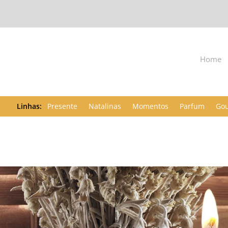
Home
Presente
Natalinas
Momentos
Parfum
Go