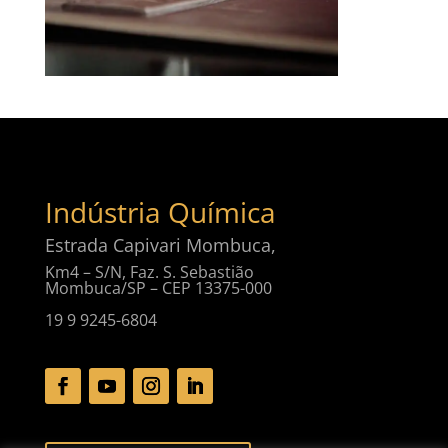
Indústria Química
Estrada Capivari Mombuca,
Km4 – S/N, Faz. S. Sebastião
Mombuca/SP – CEP 13375-000
19 9 9245-6804