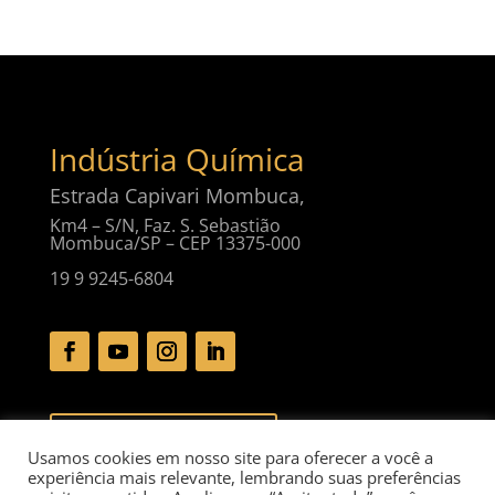
Indústria Química
Estrada Capivari Mombuca,
Km4 – S/N, Faz. S. Sebastião
Mombuca/SP – CEP 13375-000
19 9 9245-6804
Baixar Catálogo Digital
Usamos cookies em nosso site para oferecer a você a
experiência mais relevante, lembrando suas preferências