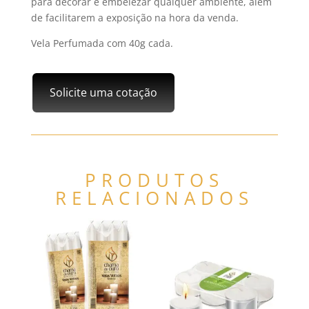
para decorar e embelezar qualquer ambiente, além
de facilitarem a exposição na hora da venda.
Vela Perfumada com 40g cada.
Solicite uma cotação
PRODUTOS
RELACIONADOS