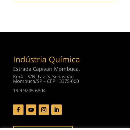
Indústria Química
Estrada Capivari Mombuca,
Km4 – S/N, Faz. S. Sebastião
Mombuca/SP – CEP 13375-000
19 9 9245-6804