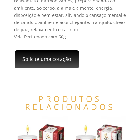
relaxantes e harmonizantes, proporcionando ao
ambiente, ao corpo, a alma e a mente, energia,
disposição e bem-estar, aliviando o cansaço mental e
deixando o ambiente aconchegante, tranquilo, cheio
de paz, relaxamento e carinho.
Vela Perfumada com 60g.
Solicite uma cotação
PRODUTOS
RELACIONADOS