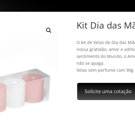
Kit Dia das M
O kit de Velas de Dia das M
nossa gratidão, amor e admi
sentimento do Mundo, o Amo
não se apaga.
Velas sem perfume com 90g 
Solicite uma cotação