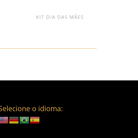
KIT DIA DAS MÃES
Selecione o idioma: