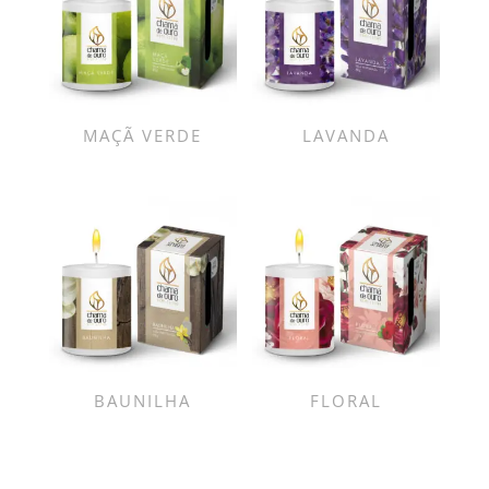
MAÇÃ VERDE
LAVANDA
BAUNILHA
FLORAL