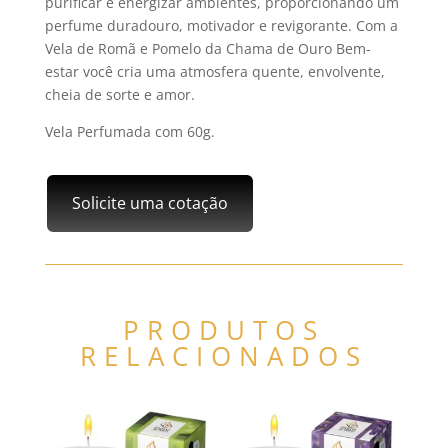
purificar e energizar ambientes, proporcionando um
perfume duradouro, motivador e revigorante. Com a
Vela de Romã e Pomelo da Chama de Ouro Bem-
estar você cria uma atmosfera quente, envolvente,
cheia de sorte e amor.
Vela Perfumada com 60g.
Solicite uma cotação
PRODUTOS
RELACIONADOS