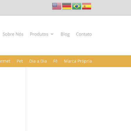
Sobre Nós
Produtos
Blog
Contato
urmet
Pet
Dia a Dia
Fé
Marca Própria