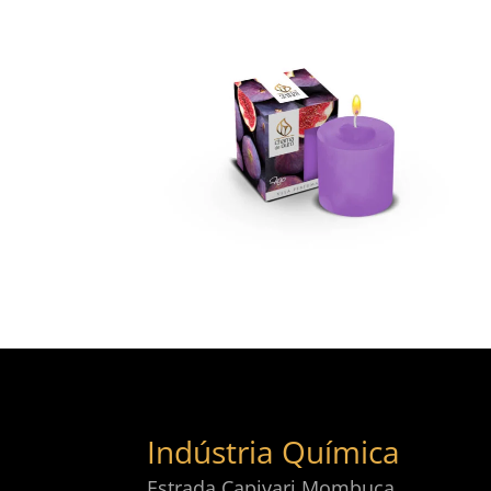
Indústria Química
Estrada Capivari Mombuca,