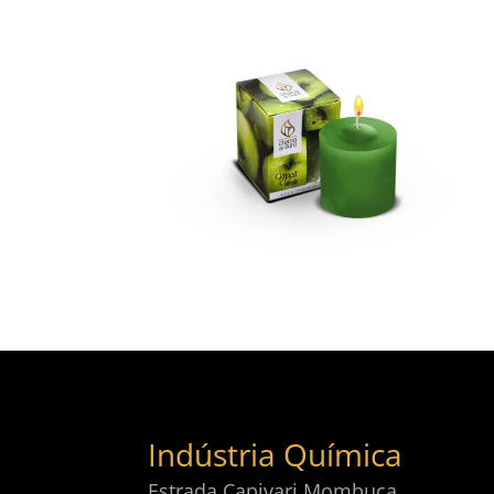
Indústria Química
Estrada Capivari Mombuca,