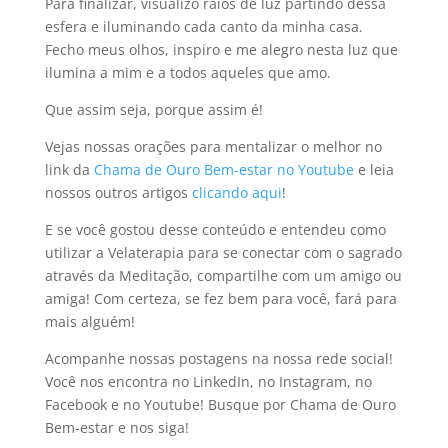
Para finalizar, visualizo raios de luz partindo dessa
esfera e iluminando cada canto da minha casa.
Fecho meus olhos, inspiro e me alegro nesta luz que
ilumina a mim e a todos aqueles que amo.
Que assim seja, porque assim é!
Vejas nossas orações para mentalizar o melhor no
link da
Chama de Ouro Bem-estar no Youtube
e leia
nossos outros artigos
clicando aqui
!
E se você gostou desse conteúdo e entendeu como
utilizar a Velaterapia para se conectar com o sagrado
através da Meditação, compartilhe com um amigo ou
amiga! Com certeza, se fez bem para você, fará para
mais alguém!
Acompanhe nossas postagens na nossa rede social!
Você nos encontra no LinkedIn, no Instagram, no
Facebook e no Youtube! Busque por Chama de Ouro
Bem-estar e nos siga!