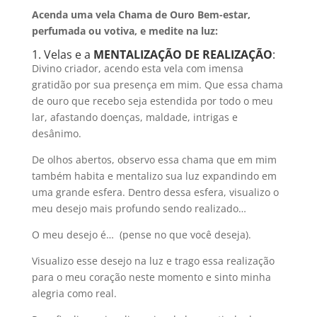
Acenda uma vela Chama de Ouro Bem-estar,
perfumada ou votiva, e medite na luz:
1. Velas e a
MENTALIZAÇÃO DE REALIZAÇÃO
:
Divino criador, acendo esta vela com imensa
gratidão por sua presença em mim. Que essa chama
de ouro que recebo seja estendida por todo o meu
lar, afastando doenças, maldade, intrigas e
desânimo.
De olhos abertos, observo essa chama que em mim
também habita e mentalizo sua luz expandindo em
uma grande esfera. Dentro dessa esfera, visualizo o
meu desejo mais profundo sendo realizado…
O meu desejo é… (pense no que você deseja).
Visualizo esse desejo na luz e trago essa realização
para o meu coração neste momento e sinto minha
alegria como real.