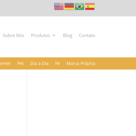
Sobre Nós
Produtos
Blog
Contato
urmet
Pet
Dia a Dia
Fé
Marca Própria