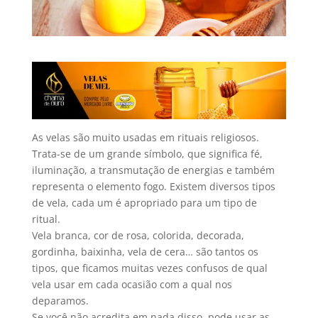
As velas são muito usadas em rituais religiosos.
Trata-se de um grande símbolo, que significa fé,
iluminação, a transmutação de energias e também
representa o elemento fogo. Existem diversos tipos
de vela, cada um é apropriado para um tipo de
ritual.
Vela branca, cor de rosa, colorida, decorada,
gordinha, baixinha, vela de cera… são tantos os
tipos, que ficamos muitas vezes confusos de qual
vela usar em cada ocasião com a qual nos
deparamos.
Se você não acredita em nada disso, pode usar as