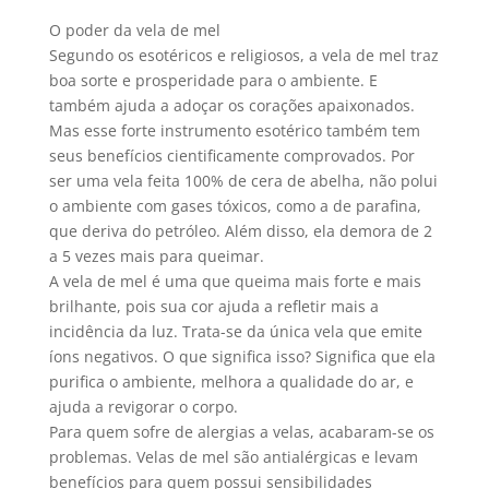
O poder da vela de mel
Segundo os esotéricos e religiosos, a vela de mel traz
boa sorte e prosperidade para o ambiente. E
também ajuda a adoçar os corações apaixonados.
Mas esse forte instrumento esotérico também tem
seus benefícios cientificamente comprovados. Por
ser uma vela feita 100% de cera de abelha, não polui
o ambiente com gases tóxicos, como a de parafina,
que deriva do petróleo. Além disso, ela demora de 2
a 5 vezes mais para queimar.
A vela de mel é uma que queima mais forte e mais
brilhante, pois sua cor ajuda a refletir mais a
incidência da luz. Trata-se da única vela que emite
íons negativos. O que significa isso? Significa que ela
purifica o ambiente, melhora a qualidade do ar, e
ajuda a revigorar o corpo.
Para quem sofre de alergias a velas, acabaram-se os
problemas. Velas de mel são antialérgicas e levam
benefícios para quem possui sensibilidades