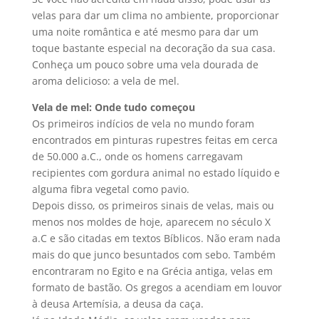
velas para dar um clima no ambiente, proporcionar
uma noite romântica e até mesmo para dar um
toque bastante especial na decoração da sua casa.
Conheça um pouco sobre uma vela dourada de
aroma delicioso: a vela de mel.
Vela de mel: Onde tudo começou
Os primeiros indícios de vela no mundo foram
encontrados em pinturas rupestres feitas em cerca
de 50.000 a.C., onde os homens carregavam
recipientes com gordura animal no estado líquido e
alguma fibra vegetal como pavio.
Depois disso, os primeiros sinais de velas, mais ou
menos nos moldes de hoje, aparecem no século X
a.C e são citadas em textos Bíblicos. Não eram nada
mais do que junco besuntados com sebo. Também
encontraram no Egito e na Grécia antiga, velas em
formato de bastão. Os gregos a acendiam em louvor
à deusa Artemísia, a deusa da caça.