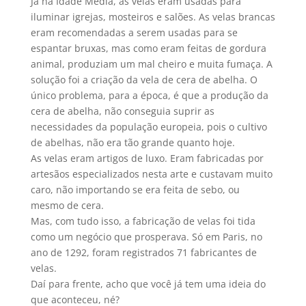
Já na Idade Média, as velas eram usadas para
iluminar igrejas, mosteiros e salões. As velas brancas
eram recomendadas a serem usadas para se
espantar bruxas, mas como eram feitas de gordura
animal, produziam um mal cheiro e muita fumaça. A
solução foi a criação da vela de cera de abelha. O
único problema, para a época, é que a produção da
cera de abelha, não conseguia suprir as
necessidades da população europeia, pois o cultivo
de abelhas, não era tão grande quanto hoje.
As velas eram artigos de luxo. Eram fabricadas por
artesãos especializados nesta arte e custavam muito
caro, não importando se era feita de sebo, ou
mesmo de cera.
Mas, com tudo isso, a fabricação de velas foi tida
como um negócio que prosperava. Só em Paris, no
ano de 1292, foram registrados 71 fabricantes de
velas.
Daí para frente, acho que você já tem uma ideia do
que aconteceu, né?