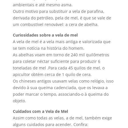
ambientais e até mesmo asma.
Outro motivo para substituir a vela de parafina,
derivada do petróleo, pela de mel, é que se vale de
um combustível renovável: a cera de abelha.
Curiosidades sobre a vela de mel
A vela de mel é a vela mais antiga e valorizada que
se tem notícia na história do homem.
As abelhas voam em torno de 240 mil quilômetros
para coletar néctar suficiente para produzir 6
toneladas de mel .Para cada 45 quilos de mel, o
apicultor obtém cerca de 1 quilo de cera.
Os chineses antigos usavam velas como relógio, isso
devido à sua queima cadenciada, que os levava a
poder marcar o tempo, associando-o à queima do
objeto.
Cuidados com a Vela de Mel
Assim como todas as velas, a de mel, também exige
alguns cuidados para acender. Confira: