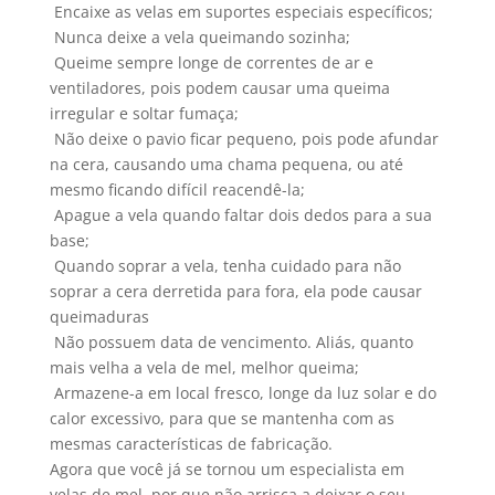
 Encaixe as velas em suportes especiais específicos;
 Nunca deixe a vela queimando sozinha;
 Queime sempre longe de correntes de ar e
ventiladores, pois podem causar uma queima
irregular e soltar fumaça;
 Não deixe o pavio ficar pequeno, pois pode afundar
na cera, causando uma chama pequena, ou até
mesmo ficando difícil reacendê-la;
 Apague a vela quando faltar dois dedos para a sua
base;
 Quando soprar a vela, tenha cuidado para não
soprar a cera derretida para fora, ela pode causar
queimaduras
 Não possuem data de vencimento. Aliás, quanto
mais velha a vela de mel, melhor queima;
 Armazene-a em local fresco, longe da luz solar e do
calor excessivo, para que se mantenha com as
mesmas características de fabricação.
Agora que você já se tornou um especialista em
velas de mel, por que não arrisca a deixar o seu